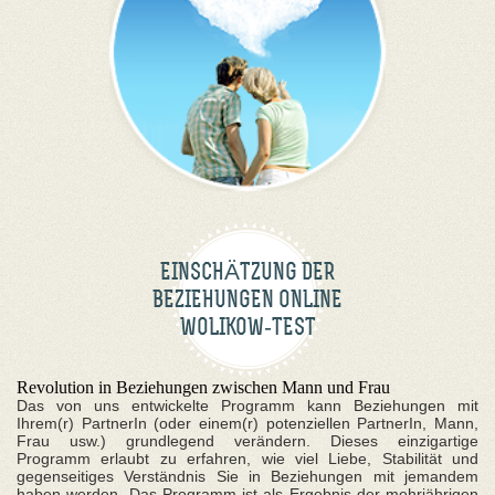
EINSCHÄTZUNG DER
BEZIEHUNGEN ONLINE
WOLIKOW-TEST
Revolution in Beziehungen zwischen Mann und Frau
Das von uns entwickelte Programm kann Beziehungen mit
Ihrem(r) PartnerIn (oder einem(r) potenziellen PartnerIn, Mann,
Frau usw.) grundlegend verändern. Dieses einzigartige
Programm erlaubt zu erfahren, wie viel Liebe, Stabilität und
gegenseitiges Verständnis Sie in Beziehungen mit jemandem
haben werden. Das Programm ist als Ergebnis der mehrjährigen