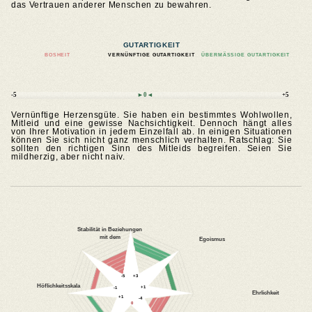
das Vertrauen anderer Menschen zu bewahren.
GUTARTIGKEIT
BOSHEIT
VERNÜNFTIGE GUTARTIGKEIT
ÜBERMÄSSIGE GUTARTIGKEIT
-5
►0◄
+5
Vernünftige Herzensgüte. Sie haben ein bestimmtes Wohlwollen,
Mitleid und eine gewisse Nachsichtigkeit. Dennoch hängt alles
von Ihrer Motivation in jedem Einzelfall ab. In einigen Situationen
können Sie sich nicht ganz menschlich verhalten. Ratschlag: Sie
sollten den richtigen Sinn des Mitleids begreifen. Seien Sie
mildherzig, aber nicht naiv.