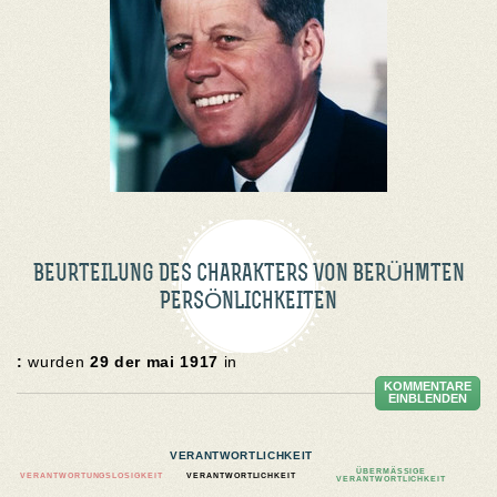
BEURTEILUNG DES CHARAKTERS VON BERÜHMTEN
PERSÖNLICHKEITEN
:
wurden
29 der mai 1917
in
KOMMENTARE
EINBLENDEN
VERANTWORTLICHKEIT
ÜBERMÄSSIGE V
VERANTWORTUNGSLOSIGKEIT
VERANTWORTLICHKEIT
ERANTWORTLICHKEIT