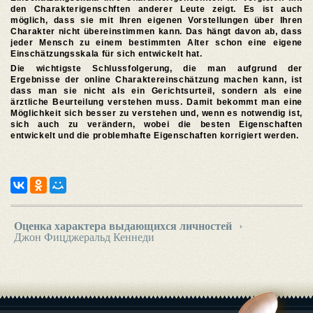
den Charakterigenschften anderer Leute zeigt. Es ist auch
möglich, dass sie mit Ihren eigenen Vorstellungen über Ihren
Charakter nicht übereinstimmen kann. Das hängt davon ab, dass
jeder Mensch zu einem bestimmten Alter schon eine eigene
Einschätzungsskala für sich entwickelt hat.
Die wichtigste Schlussfolgerung, die man aufgrund der
Ergebnisse der online Charaktereinschätzung machen kann, ist
dass man sie nicht als ein Gerichtsurteil, sondern als eine
ärztliche Beurteilung verstehen muss. Damit bekommt man eine
Möglichkeit sich besser zu verstehen und, wenn es notwendig ist,
sich auch zu verändern, wobei die besten Eigenschaften
entwickelt und die problemhafte Eigenschaften korrigiert werden.
Оценка характера выдающихся личностей
›
Джон Фицджеральд Кеннеди