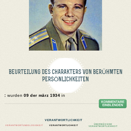
BEURTEILUNG DES CHARAKTERS VON BERÜHMTEN
PERSÖNLICHKEITEN
:
wurden
09 der märz 1934
in
KOMMENTARE
EINBLENDEN
VERANTWORTLICHKEIT
ÜBERMÄSSIGE V
VERANTWORTUNGSLOSIGKEIT
VERANTWORTLICHKEIT
ERANTWORTLICHKEIT