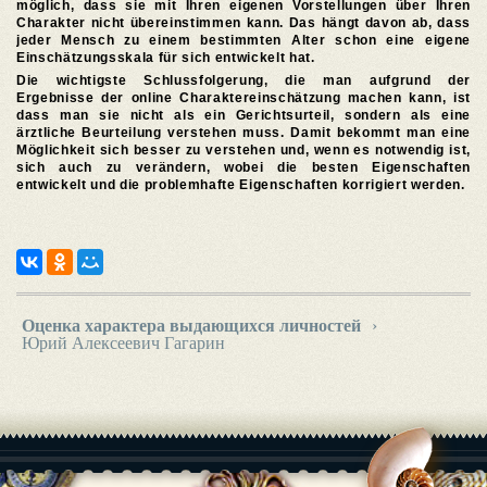
möglich, dass sie mit Ihren eigenen Vorstellungen über Ihren
Charakter nicht übereinstimmen kann. Das hängt davon ab, dass
jeder Mensch zu einem bestimmten Alter schon eine eigene
Einschätzungsskala für sich entwickelt hat.
Die wichtigste Schlussfolgerung, die man aufgrund der
Ergebnisse der online Charaktereinschätzung machen kann, ist
dass man sie nicht als ein Gerichtsurteil, sondern als eine
ärztliche Beurteilung verstehen muss. Damit bekommt man eine
Möglichkeit sich besser zu verstehen und, wenn es notwendig ist,
sich auch zu verändern, wobei die besten Eigenschaften
entwickelt und die problemhafte Eigenschaften korrigiert werden.
Оценка характера выдающихся личностей
›
Юрий Алексеевич Гагарин