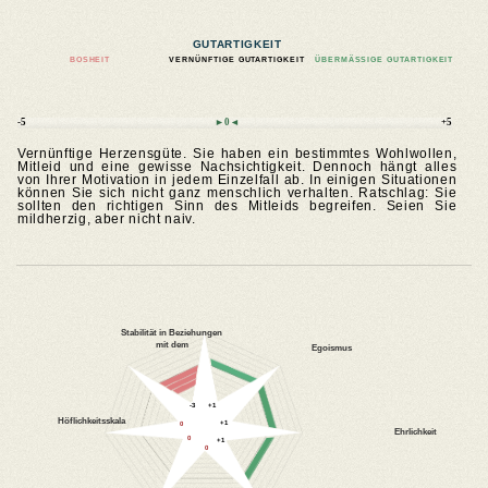
GUTARTIGKEIT
BOSHEIT
VERNÜNFTIGE GUTARTIGKEIT
ÜBERMÄSSIGE GUTARTIGKEIT
-5
►0◄
+5
Vernünftige Herzensgüte. Sie haben ein bestimmtes Wohlwollen,
Mitleid und eine gewisse Nachsichtigkeit. Dennoch hängt alles
von Ihrer Motivation in jedem Einzelfall ab. In einigen Situationen
können Sie sich nicht ganz menschlich verhalten. Ratschlag: Sie
sollten den richtigen Sinn des Mitleids begreifen. Seien Sie
mildherzig, aber nicht naiv.