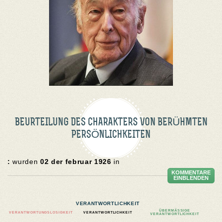
BEURTEILUNG DES CHARAKTERS VON BERÜHMTEN
PERSÖNLICHKEITEN
:
wurden
02 der februar 1926
in
KOMMENTARE
EINBLENDEN
VERANTWORTLICHKEIT
ÜBERMÄSSIGE V
VERANTWORTUNGSLOSIGKEIT
VERANTWORTLICHKEIT
ERANTWORTLICHKEIT