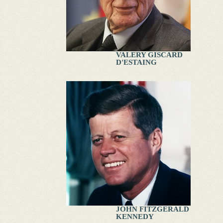
VALERY GISCARD
D'ESTAING
JOHN FITZGERALD
KENNEDY