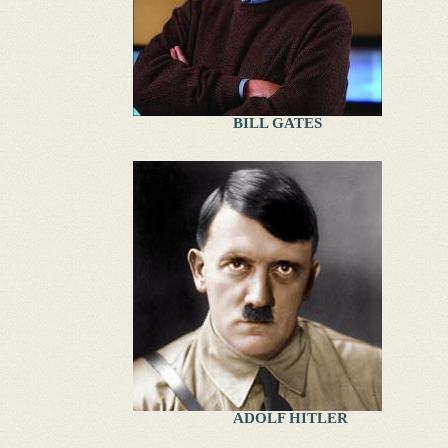
BILL GATES
ADOLF HITLER