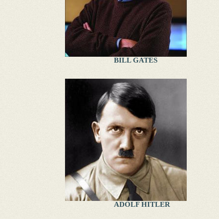
BILL GATES
ADOLF HITLER