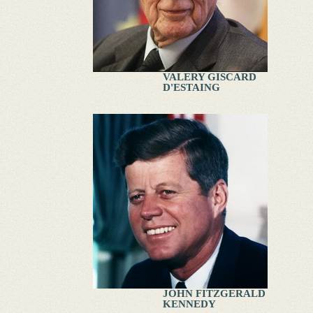
VALERY GISCARD
D'ESTAING
JOHN FITZGERALD
KENNEDY