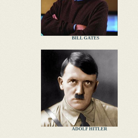
BILL GATES
ADOLF HITLER