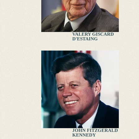
VALERY GISCARD
D'ESTAING
JOHN FITZGERALD
KENNEDY