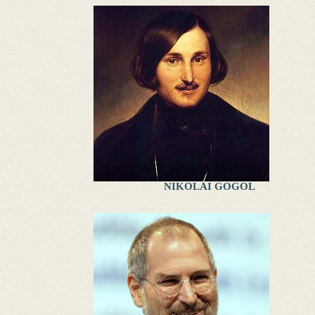
NIKOLAI GOGOL