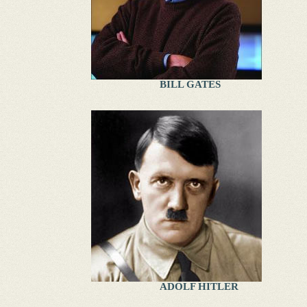
BILL GATES
ADOLF HITLER