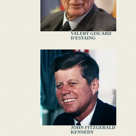
VALERY GISCARD
D'ESTAING
JOHN FITZGERALD
KENNEDY