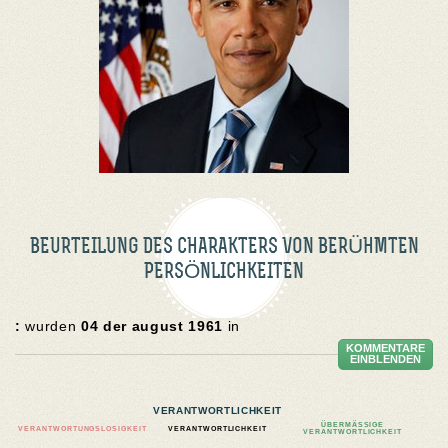
BEURTEILUNG DES CHARAKTERS VON BERÜHMTEN
PERSÖNLICHKEITEN
:
wurden
04 der august 1961
in
KOMMENTARE
EINBLENDEN
VERANTWORTLICHKEIT
ÜBERMÄSSIGE V
VERANTWORTUNGSLOSIGKEIT
VERANTWORTLICHKEIT
ERANTWORTLICHKEIT