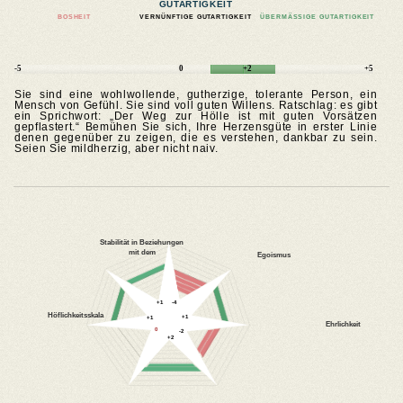
GUTARTIGKEIT
BOSHEIT
VERNÜNFTIGE GUTARTIGKEIT
ÜBERMÄSSIGE GUTARTIGKEIT
-5
0
+2
+5
Sie sind eine wohlwollende, gutherzige, tolerante Person, ein
Mensch von Gefühl. Sie sind voll guten Willens. Ratschlag: es gibt
ein Sprichwort: „Der Weg zur Hölle ist mit guten Vorsätzen
gepflastert.“ Bemühen Sie sich, Ihre Herzensgüte in erster Linie
denen gegenüber zu zeigen, die es verstehen, dankbar zu sein.
Seien Sie mildherzig, aber nicht naiv.