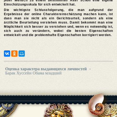
jeder Mensch zu einem bestimmten Alter schon eine eigene
Einschätzungsskala für sich entwickelt hat.
Die wichtigste Schlussfolgerung, die man aufgrund der
Ergebnisse der online Charaktereinschätzung machen kann, ist
dass man sie nicht als ein Gerichtsurteil, sondern als eine
ärztliche Beurteilung verstehen muss. Damit bekommt man eine
Möglichkeit sich besser zu verstehen und, wenn es notwendig ist,
sich auch zu verändern, wobei die besten Eigenschaften
entwickelt und die problemhafte Eigenschaften korrigiert werden.
Оценка характера выдающихся личностей
›
Барак Хуссейн Обама младший